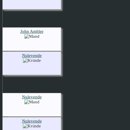
John Ambler
Nulevende
Nulevende
Nulevende