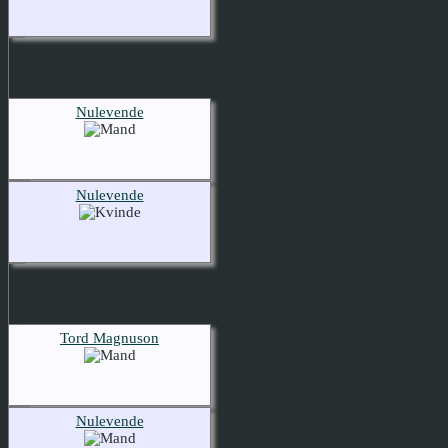
Nulevende
Nulevende
Tord Magnuson
Nulevende