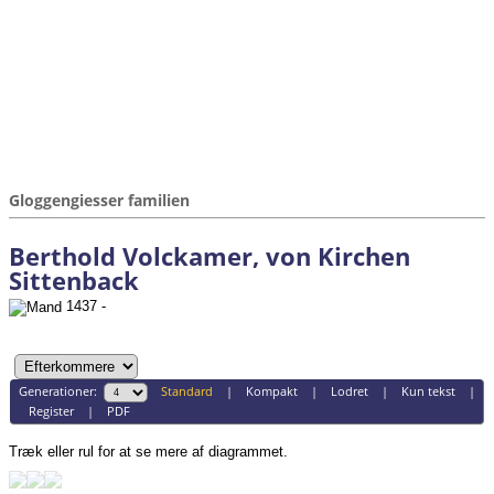
Gloggengiesser familien
Berthold Volckamer, von Kirchen
Sittenback
1437 -
Generationer:
Standard
|
Kompakt
|
Lodret
|
Kun tekst
|
Register
|
PDF
Træk eller rul for at se mere af diagrammet.