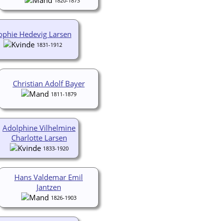
1820-1873
ophie Hedevig Larsen
1831-1912
Christian Adolf Bayer
1811-1879
Adolphine Vilhelmine
Charlotte Larsen
1833-1920
Hans Valdemar Emil
Jantzen
1826-1903