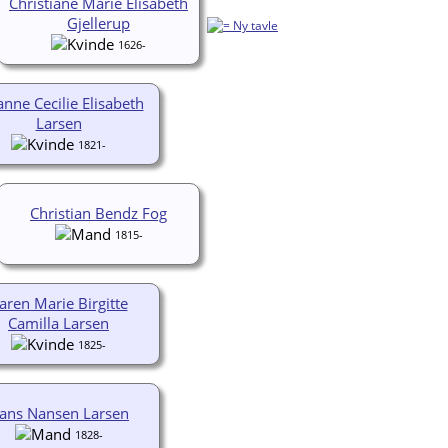
Christiane Marie Elisabeth
Gjellerup
1626-
anne Cecilie Elisabeth
Larsen
1821-
Christian Bendz Fog
1815-
aren Marie Birgitte
Camilla Larsen
1825-
ans Nansen Larsen
1828-