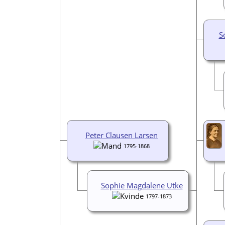
S
Peter Clausen Larsen
1795-1868
Sophie Magdalene Utke
1797-1873