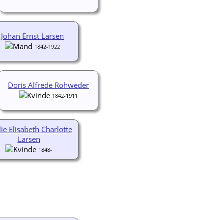
Johan Ernst Larsen
1842-1922
Doris Alfrede Rohweder
1842-1911
lie Elisabeth Charlotte
Larsen
1848-