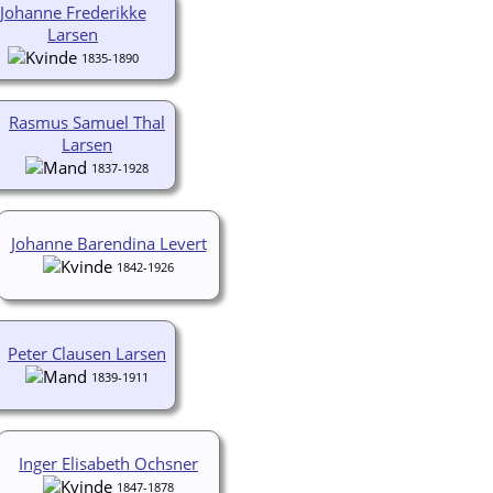
Johanne Frederikke
Larsen
1835-1890
Rasmus Samuel Thal
Larsen
1837-1928
Johanne Barendina Levert
1842-1926
Peter Clausen Larsen
1839-1911
Inger Elisabeth Ochsner
1847-1878