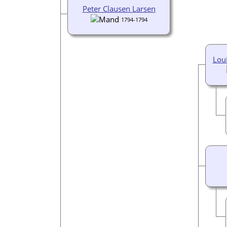
Peter Clausen Larsen
1794-1794
Lou