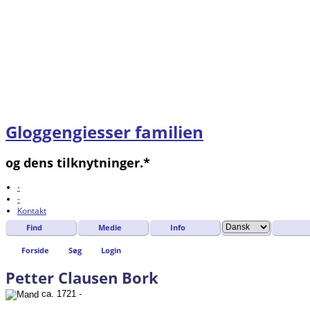
Gloggengiesser familien
og dens tilknytninger.*
-
-
Kontakt
Find
Medie
Info
Forside
Søg
Login
Petter Clausen Bork
ca. 1721 -