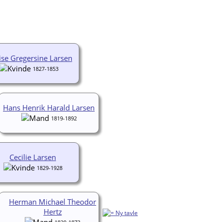
ise Gregersine Larsen
1827-1853
Hans Henrik Harald Larsen
1819-1892
Cecilie Larsen
1829-1928
Herman Michael Theodor
Hertz