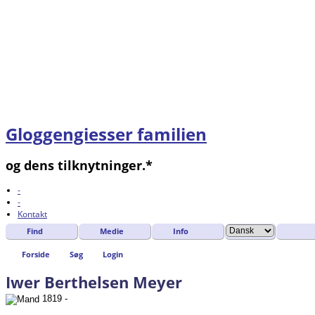
Gloggengiesser familien
og dens tilknytninger.*
-
-
Kontakt
Find
Medie
Info
Forside
Søg
Login
Iwer Berthelsen Meyer
1819 -