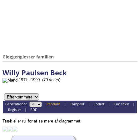
Gloggengiesser familien
Willy Paulsen Beck
1911 - 1990 (79 years)
Generationer:
Standard
|
Kompakt
|
Lodret
|
Kun tekst
|
Register
|
PDF
Træk eller rul for at se mere af diagrammet.