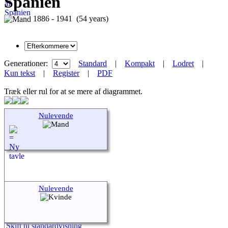
Spanien
1886 - 1941 (54 years)
Generationer:
Standard
|
Kompakt
|
Lodret
|
Kun tekst
|
Register
|
PDF
Træk eller rul for at se mere af diagrammet.
Nulevende
Nulevende
Skift til standardvisning