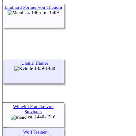
Lindhard Portner von Theuern
ca. 1465-før 1509
Ursula Trainer
1439-1480
Wilhelm Francke von
Sulzbach
ca. 1440-1516
Wolf Trainer