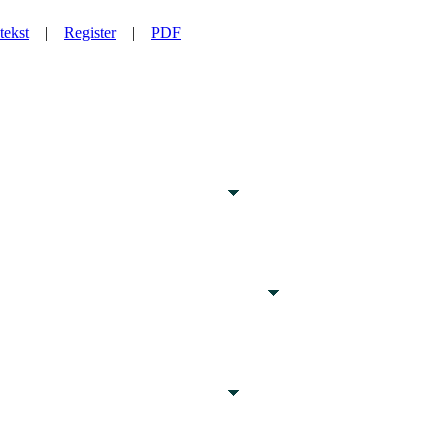
tekst
|
Register
|
PDF