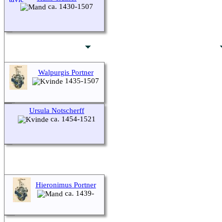
ca. 1430-1507
Walpurgis Portner
1435-1507
Ursula Notscherff
ca. 1454-1521
Hieronimus Portner
ca. 1439-