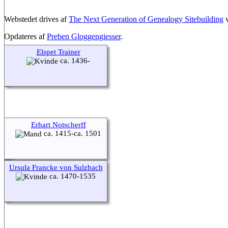
Webstedet drives af
The Next Generation of Genealogy Sitebuilding
v
Opdateres af
Preben Gloggengiesser
.
Elspet Trainer
ca. 1436-
Erhart Notscherff
ca. 1415-ca. 1501
Ursula Francke von Sulzbach
ca. 1470-1535