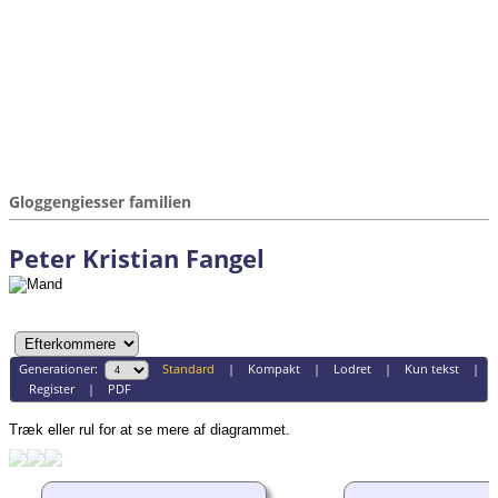
Gloggengiesser familien
Peter Kristian Fangel
Generationer:
Standard
|
Kompakt
|
Lodret
|
Kun tekst
|
Register
|
PDF
Træk eller rul for at se mere af diagrammet.