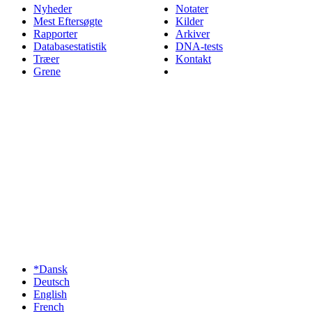
Nyheder
Notater
Mest Eftersøgte
Kilder
Rapporter
Arkiver
Databasestatistik
DNA-tests
Træer
Kontakt
Grene
*Dansk
Deutsch
English
French