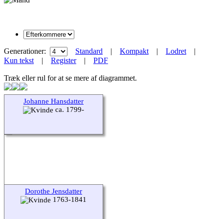
Generationer:
Standard
|
Kompakt
|
Lodret
|
Kun tekst
|
Register
|
PDF
Træk eller rul for at se mere af diagrammet.
Johanne Hansdatter
ca. 1799-
Dorothe Jensdatter
1763-1841
Skift til standardvisning