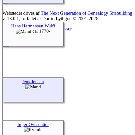
Webstedet drives af
The Next Generation of Genealogy Sitebuilding
v. 13.0.1, forfattet af Darrin Lythgoe © 2001-2026.
Hans Hermansen Wulff
Opdateres af
Preben Gloggengiesser
.
ca. 1770-
Jens Jensen
Inger Ovesdatter