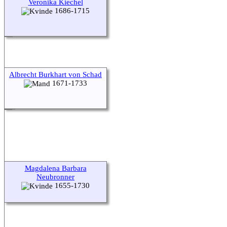
Veronika Kiechel
1686-1715
Albrecht Burkhart von Schad
1671-1733
Magdalena Barbara
Neubronner
1655-1730