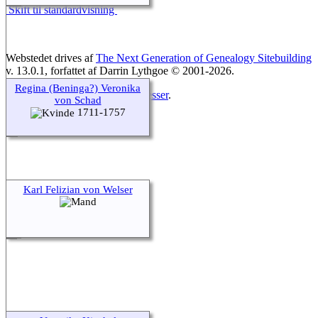
Skift til standardvisning
Webstedet drives af
The Next Generation of Genealogy Sitebuilding
v. 13.0.1, forfattet af Darrin Lythgoe © 2001-2026.
Regina (Beninga?) Veronika
Opdateres af
Preben Gloggengiesser
.
von Schad
1711-1757
Karl Felizian von Welser