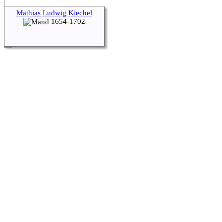
Mathias Ludwig Kiechel
1654-1702