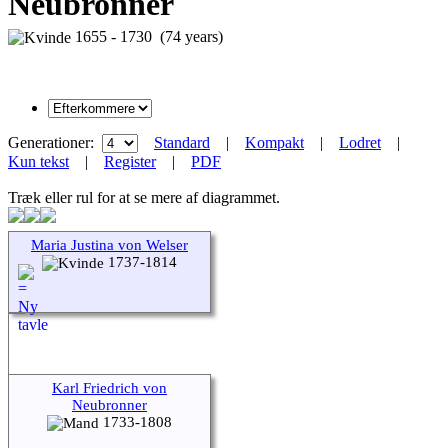
Neubronner
1655 - 1730 (74 years)
Generationer:
Standard
|
Kompakt
|
Lodret
|
Kun tekst
|
Register
|
PDF
Træk eller rul for at se mere af diagrammet.
Maria Justina von Welser
1737-1814
Karl Friedrich von
Neubronner
1733-1808