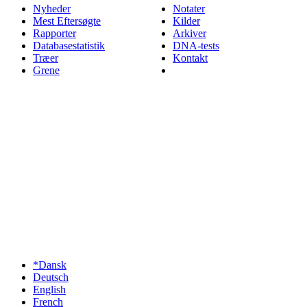
Nyheder
Notater
Mest Eftersøgte
Kilder
Rapporter
Arkiver
Databasestatistik
DNA-tests
Træer
Kontakt
Grene
*Dansk
Deutsch
English
French