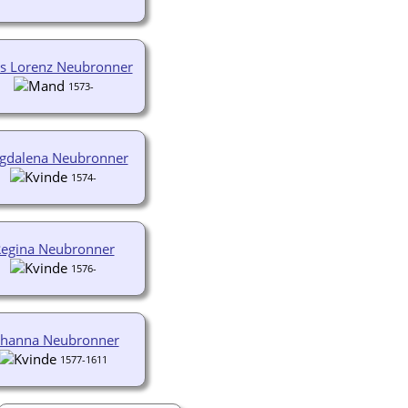
s Lorenz Neubronner
1573-
gdalena Neubronner
1574-
egina Neubronner
1576-
ohanna Neubronner
1577-1611