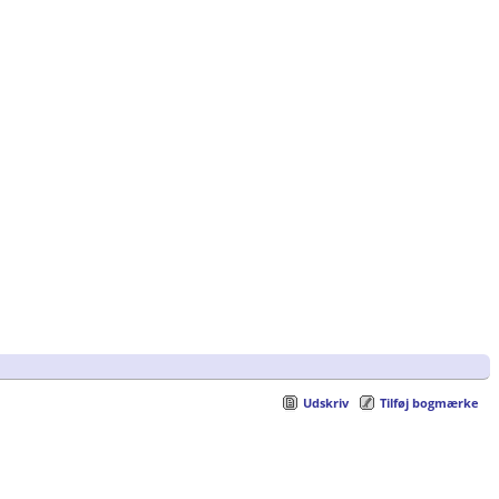
Udskriv
Tilføj bogmærke