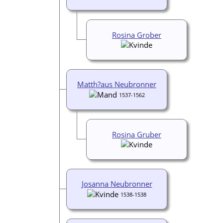
Rosina Grober
Matth?aus Neubronner
1537-1562
Rosina Gruber
Josanna Neubronner
1538-1538