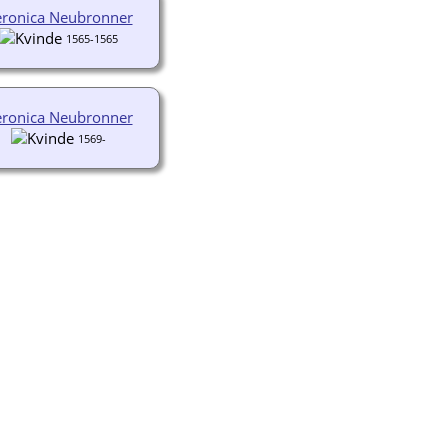
eronica Neubronner
1565-1565
eronica Neubronner
1569-