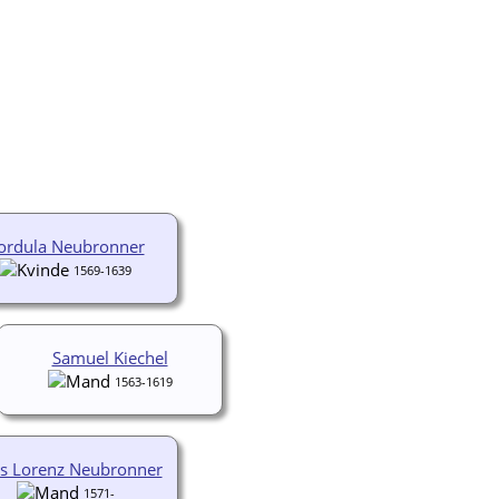
ordula Neubronner
1569-1639
Samuel Kiechel
1563-1619
s Lorenz Neubronner
1571-