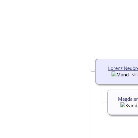
Lorenz Neubr
1510
Magdalen