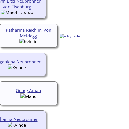
ann Eitel Neubronner,
von Eisenburg
1553-1614
Katharina Reichlin, von
Meldegg
gdalena Neubronner
Georg Aman
ohanna Neubronner