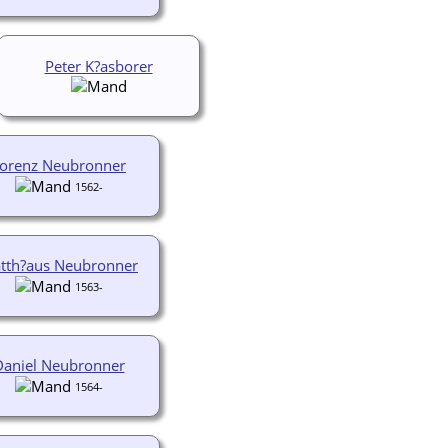
Peter K?asborer
orenz Neubronner
1562-
tth?aus Neubronner
1563-
Daniel Neubronner
1564-