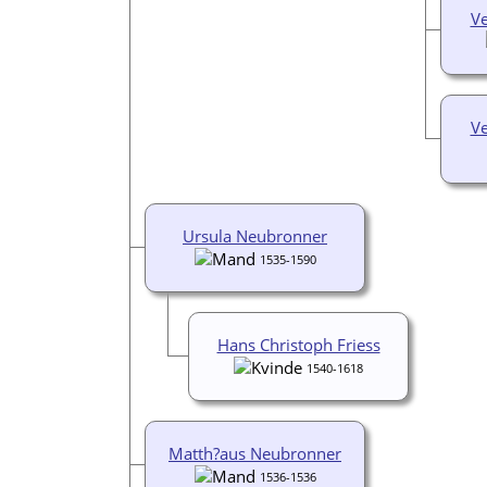
V
V
Ursula Neubronner
1535-1590
Hans Christoph Friess
1540-1618
Matth?aus Neubronner
1536-1536