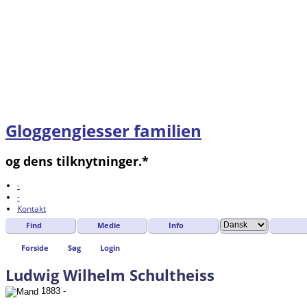
Gloggengiesser familien
og dens tilknytninger.*
-
-
Kontakt
Find
Medie
Info
Forside
Søg
Login
Ludwig Wilhelm Schultheiss
1883 -