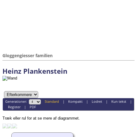
Gloggengiesser familien
Heinz Plankenstein
Generationer:
Standard
|
Kompakt
|
Lodret
|
Kun tekst
|
Register
|
PDF
Træk eller rul for at se mere af diagrammet.