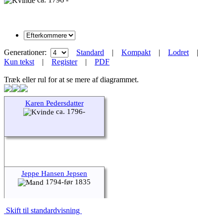
Generationer:
Standard
|
Kompakt
|
Lodret
|
Kun tekst
|
Register
|
PDF
Træk eller rul for at se mere af diagrammet.
Karen Pedersdatter
ca. 1796-
Jeppe Hansen Jepsen
1794-før 1835
Skift til standardvisning