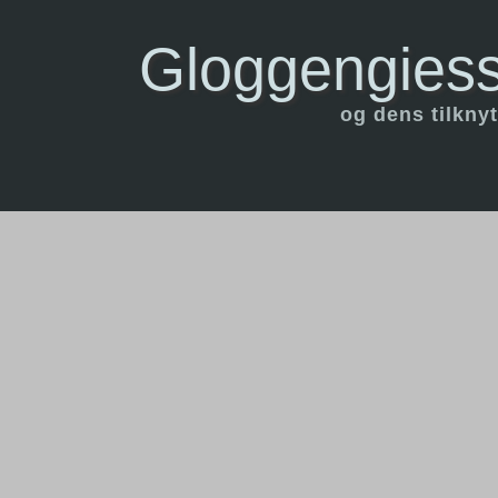
Gloggengiess
og dens tilknyt