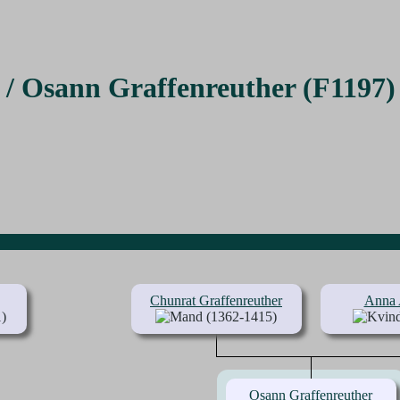
f / Osann Graffenreuther (F1197)
Chunrat Graffenreuther
Anna 
)
(1362-1415)
Osann Graffenreuther