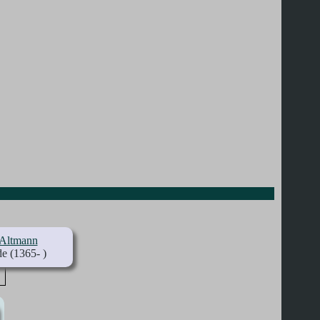
Altmann
(1365- )