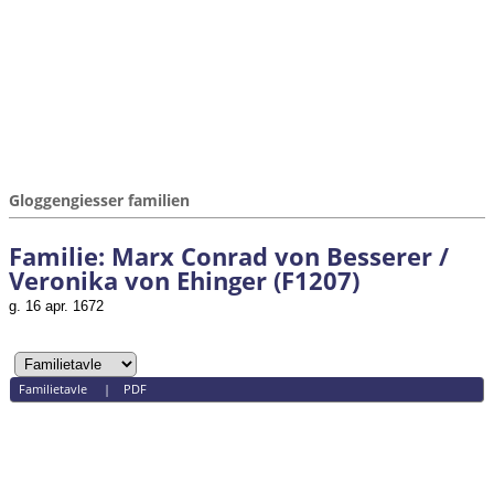
Gloggengiesser familien
Familie: Marx Conrad von Besserer /
Veronika von Ehinger (F1207)
g. 16 apr. 1672
Familietavle
|
PDF