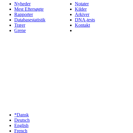
Nyheder
Notater
Mest Eftersøgte
Kilder
Rapporter
Arkiver
Databasestatistik
DNA-tests
Træer
Kontakt
Grene
*Dansk
Deutsch
English
French