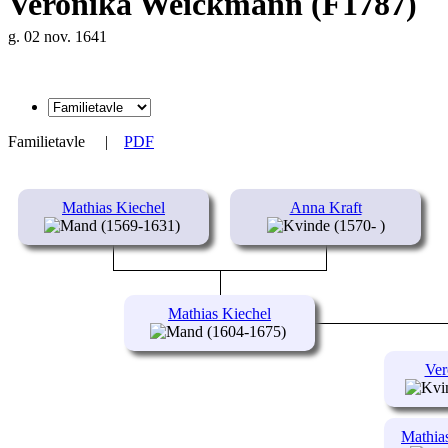
Veronika Weickmann (F1787)
g. 02 nov. 1641
Familietavle
|
PDF
Mathias Kiechel
Anna Kraft
(1569-1631)
(1570- )
Mathias Kiechel
(1604-1675)
Ver
Mathia