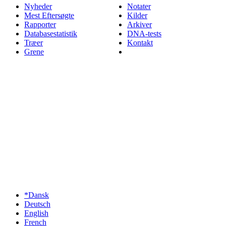
Nyheder
Notater
Mest Eftersøgte
Kilder
Rapporter
Arkiver
Databasestatistik
DNA-tests
Træer
Kontakt
Grene
*Dansk
Deutsch
English
French