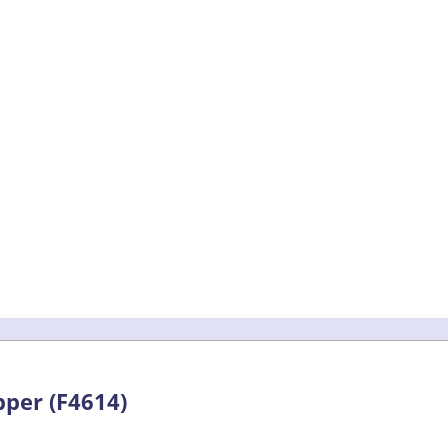
pper (F4614)