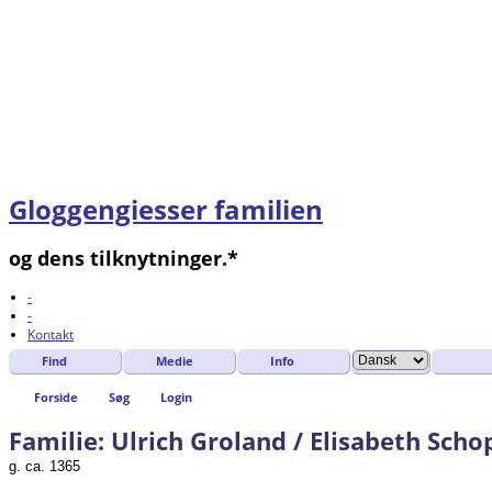
Gloggengiesser familien
og dens tilknytninger.*
-
-
Kontakt
Find
Medie
Info
Forside
Søg
Login
Familie: Ulrich Groland / Elisabeth Scho
g. ca. 1365