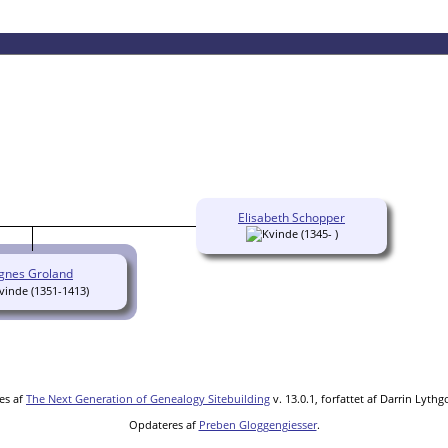
Elisabeth Schopper
(1345- )
gnes Groland
(1351-1413)
es af
The Next Generation of Genealogy Sitebuilding
v. 13.0.1, forfattet af Darrin Lyth
Opdateres af
Preben Gloggengiesser
.