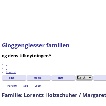
Gloggengiesser familien
og dens tilknytninger.*
-
-
Kontakt
Find
Medie
Info
Forside
Søg
Login
Familie: Lorentz Holzschuher / Margare