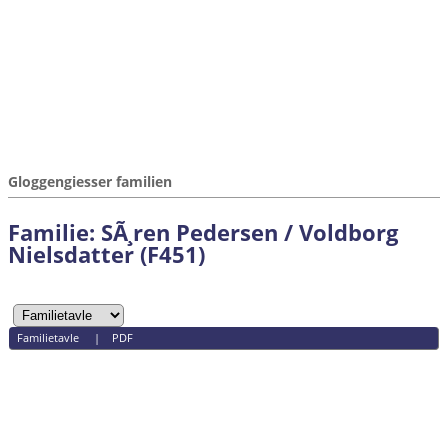
Gloggengiesser familien
Familie: SÃ¸ren Pedersen / Voldborg
Nielsdatter (F451)
Familietavle
|
PDF