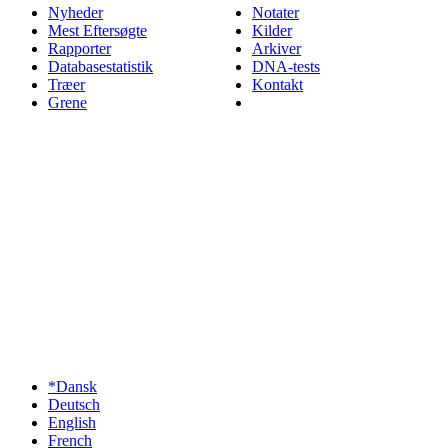
Nyheder
Notater
Mest Eftersøgte
Kilder
Rapporter
Arkiver
Databasestatistik
DNA-tests
Træer
Kontakt
Grene
*Dansk
Deutsch
English
French