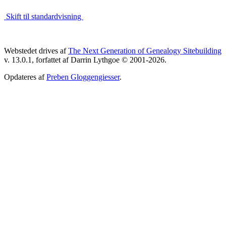
Skift til standardvisning
Webstedet drives af
The Next Generation of Genealogy Sitebuilding
v. 13.0.1, forfattet af Darrin Lythgoe © 2001-2026.
Opdateres af
Preben Gloggengiesser
.