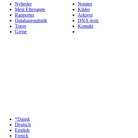
Nyheder
Notater
Mest Eftersøgte
Kilder
Rapporter
Arkiver
Databasestatistik
DNA-tests
Træer
Kontakt
Grene
*Dansk
Deutsch
English
French