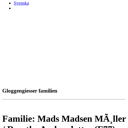
Svenska
Gloggengiesser familien
Familie: Mads Madsen MÃ¸ller