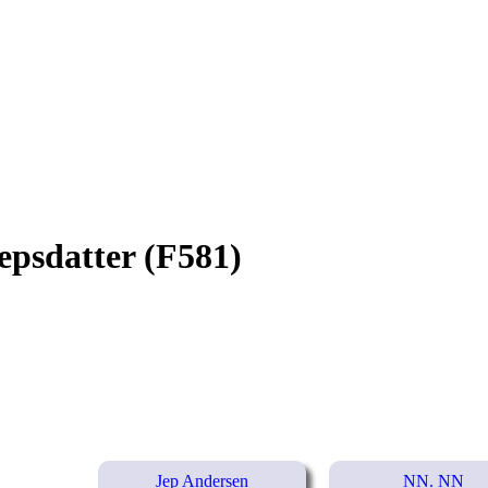
Jepsdatter (F581)
Jep Andersen
NN. NN