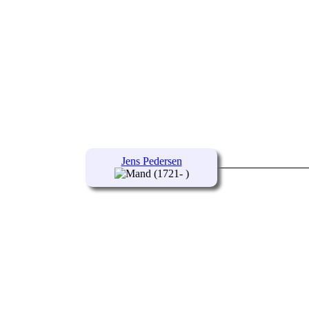
Jens Pedersen
(1721- )