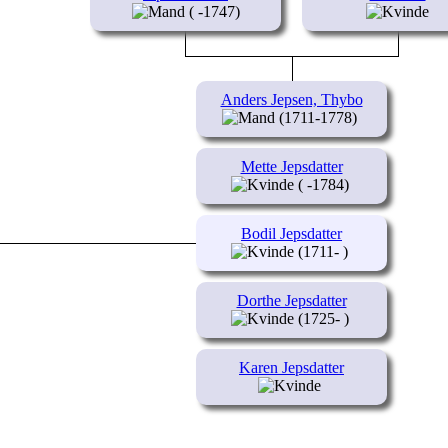
( -1747)
Anders Jepsen, Thybo
(1711-1778)
Mette Jepsdatter
( -1784)
Bodil Jepsdatter
(1711- )
Dorthe Jepsdatter
(1725- )
Karen Jepsdatter