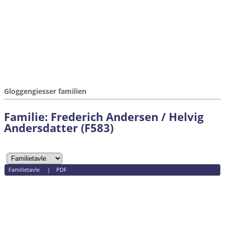
Gloggengiesser familien
Familie: Frederich Andersen / Helvig
Andersdatter (F583)
Familietavle
|
PDF