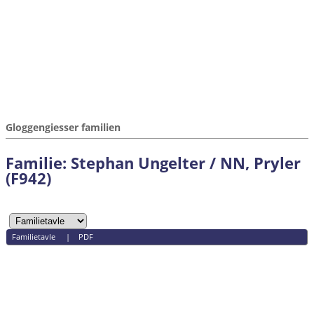
Gloggengiesser familien
Familie: Stephan Ungelter / NN, Pryler
(F942)
Familietavle
|
PDF