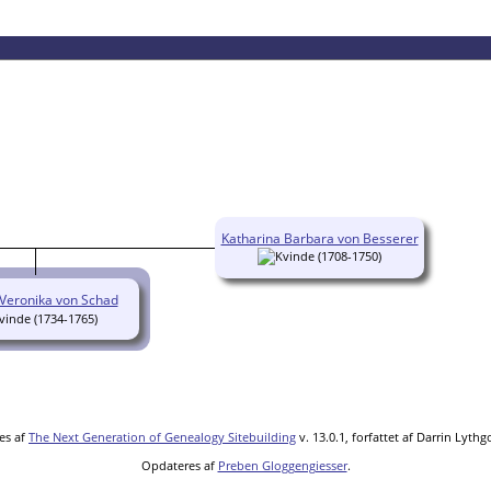
Katharina Barbara von Besserer
(1708-1750)
Veronika von Schad
(1734-1765)
es af
The Next Generation of Genealogy Sitebuilding
v. 13.0.1, forfattet af Darrin Lyth
Opdateres af
Preben Gloggengiesser
.