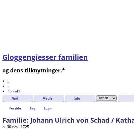
Gloggengiesser familien
og dens tilknytninger.*
-
-
Kontakt
Find
Medie
Info
Forside
Søg
Login
Familie: Johann Ulrich von Schad / Kath
g. 30 nov. 1725