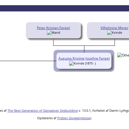
Peter Kristian Fangel
Vilhelmine Meyer
Augusta Kristine Josefine Fangel
(1875- )
es af
The Next Generation of Genealogy Sitebuilding
v. 13.0.1, forfattet af Darrin Lyth
Opdateres af
Preben Gloggengiesser
.