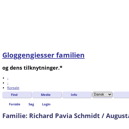
Gloggengiesser familien
og dens tilknytninger.*
-
-
Kontakt
Find
Medie
Info
Forside
Søg
Login
Familie: Richard Pavia Schmidt / Augusta