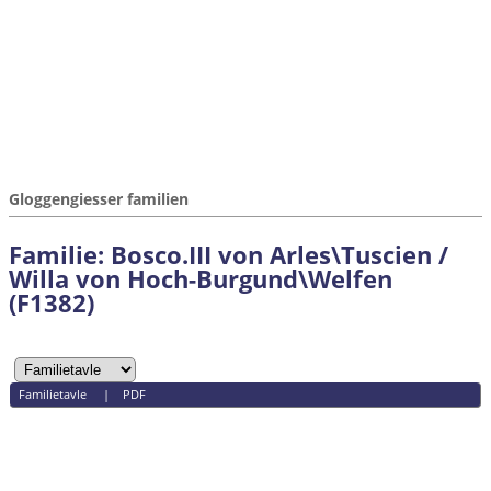
Gloggengiesser familien
Familie: Bosco.III von Arles\Tuscien /
Willa von Hoch-Burgund\Welfen
(F1382)
Familietavle
|
PDF