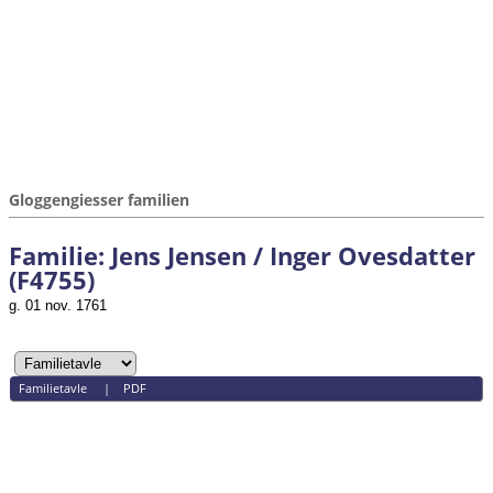
Gloggengiesser familien
Familie: Jens Jensen / Inger Ovesdatter
(F4755)
g. 01 nov. 1761
Familietavle
|
PDF