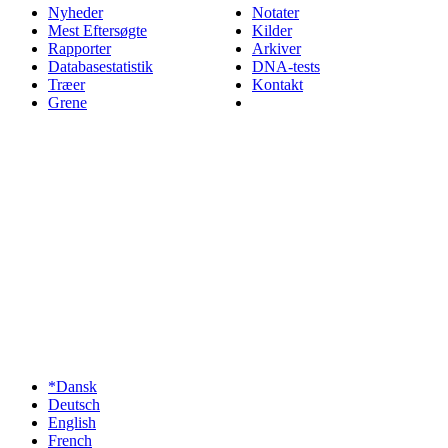
Nyheder
Notater
Mest Eftersøgte
Kilder
Rapporter
Arkiver
Databasestatistik
DNA-tests
Træer
Kontakt
Grene
*Dansk
Deutsch
English
French