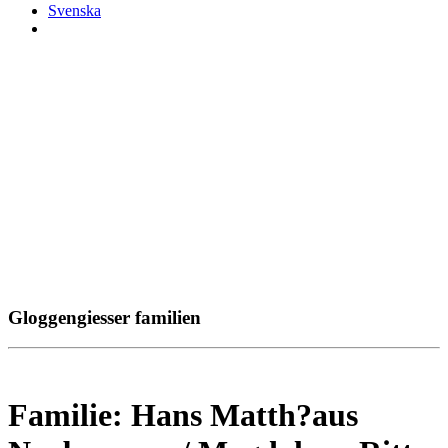
Svenska
Gloggengiesser familien
Familie: Hans Matth?aus