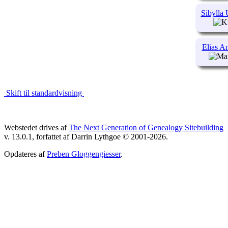
Sibylla
Elias A
Skift til standardvisning
Webstedet drives af
The Next Generation of Genealogy Sitebuilding
v. 13.0.1, forfattet af Darrin Lythgoe © 2001-2026.
Opdateres af
Preben Gloggengiesser
.