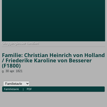
Gloggengiesser familien
Familie: Christian Heinrich von Holland
/ Friederike Karoline von Besserer
(F1800)
g. 30 apr. 1821
Familietavle
|
PDF