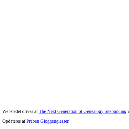
Webstedet drives af
The Next Generation of Genealogy Sitebuilding
v
Opdateres af
Preben Gloggengiesser
.