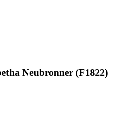
abetha Neubronner (F1822)