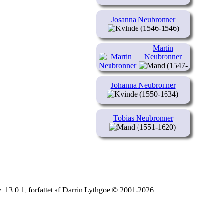
Josanna Neubronner
(1546-1546)
Martin
Neubronner
(1547-
1617)
Johanna Neubronner
(1550-1634)
Tobias Neubronner
(1551-1620)
. 13.0.1, forfattet af Darrin Lythgoe © 2001-2026.