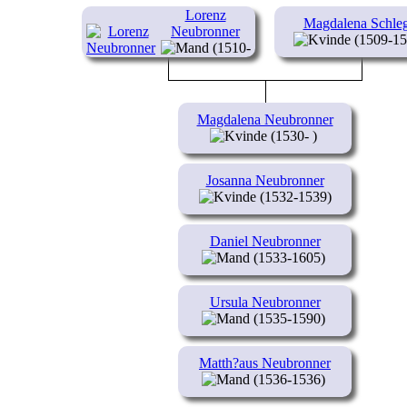
Lorenz
Magdalena Schleg
Neubronner
(1509-15
(1510-
1565)
Magdalena Neubronner
(1530- )
Josanna Neubronner
(1532-1539)
Daniel Neubronner
(1533-1605)
Ursula Neubronner
(1535-1590)
Matth?aus Neubronner
(1536-1536)