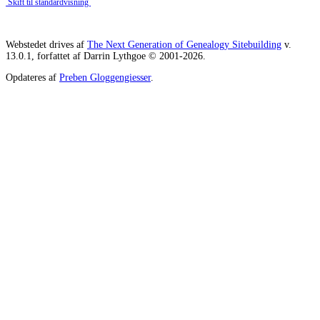
Skift til standardvisning
Webstedet drives af
The Next Generation of Genealogy Sitebuilding
v.
13.0.1, forfattet af Darrin Lythgoe © 2001-2026.
Opdateres af
Preben Gloggengiesser
.