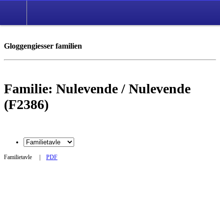
Gloggengiesser familien
Familie: Nulevende / Nulevende
(F2386)
Familietavle
|
PDF