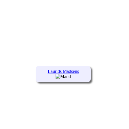
Laurids Madsens