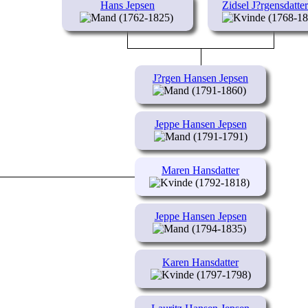
Hans Jepsen
Zidsel J?rgensdatte
(1762-1825)
(1768-18
J?rgen Hansen Jepsen
(1791-1860)
Jeppe Hansen Jepsen
(1791-1791)
Maren Hansdatter
(1792-1818)
Jeppe Hansen Jepsen
(1794-1835)
Karen Hansdatter
(1797-1798)