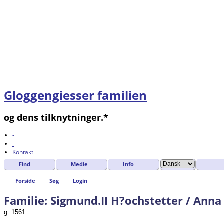
Gloggengiesser familien
og dens tilknytninger.*
-
-
Kontakt
Find
Medie
Info
Forside
Søg
Login
Familie: Sigmund.II H?ochstetter / Anna
g. 1561