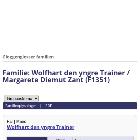
Gloggengiesser familien
Familie: Wolfhart den yngre Trainer /
Margarete Diemut Zant (F1351)
Familieoplysninger
|
PDF
Far | Mand
Wolfhart den yngre Trainer