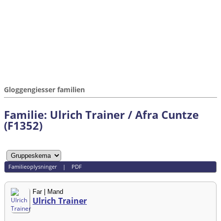
Gloggengiesser familien
Familie: Ulrich Trainer / Afra Cuntze
(F1352)
Familieoplysninger
|
PDF
Far | Mand
Ulrich Trainer