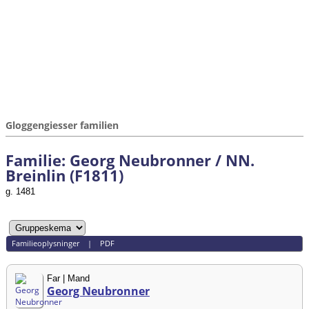
Gloggengiesser familien
Familie: Georg Neubronner / NN.
Breinlin (F1811)
g. 1481
Familieoplysninger
|
PDF
Far | Mand
Georg Neubronner