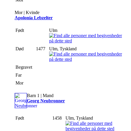
Mor | Kvinde
Apolonia Lebzelter
Født
Ulm
Død
1477
Ulm, Tyskland
Begravet
Far
Mor
Barn 1 | Mand
Georg Neubronner
Født
1458
Ulm, Tyskland