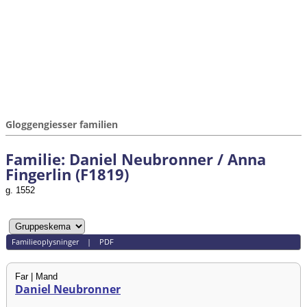
Gloggengiesser familien
Familie: Daniel Neubronner / Anna
Fingerlin (F1819)
g. 1552
Familieoplysninger
|
PDF
Far | Mand
Daniel Neubronner