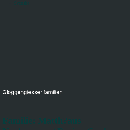
Svenska
Gloggengiesser familien
Familie: Matth?aus