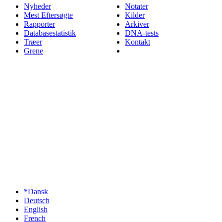
Nyheder
Notater
Mest Eftersøgte
Kilder
Rapporter
Arkiver
Databasestatistik
DNA-tests
Træer
Kontakt
Grene
*Dansk
Deutsch
English
French