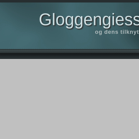
Gloggengiess
og dens tilknyt