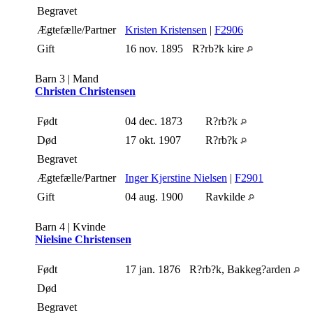
Begravet
Ægtefælle/Partner
Kristen Kristensen
|
F2906
Gift
16 nov. 1895
R?rb?k kire
Barn 3 | Mand
Christen Christensen
Født
04 dec. 1873
R?rb?k
Død
17 okt. 1907
R?rb?k
Begravet
Ægtefælle/Partner
Inger Kjerstine Nielsen
|
F2901
Gift
04 aug. 1900
Ravkilde
Barn 4 | Kvinde
Nielsine Christensen
Født
17 jan. 1876
R?rb?k, Bakkeg?arden
Død
Begravet