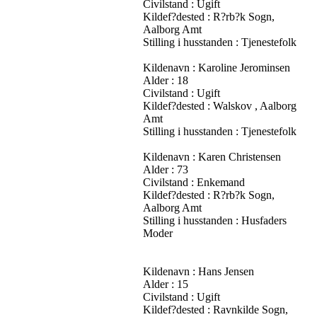
Civilstand : Ugift
Kildef?dested : R?rb?k Sogn,
Aalborg Amt
Stilling i husstanden : Tjenestefolk
Kildenavn : Karoline Jerominsen
Alder : 18
Civilstand : Ugift
Kildef?dested : Walskov , Aalborg
Amt
Stilling i husstanden : Tjenestefolk
Kildenavn : Karen Christensen
Alder : 73
Civilstand : Enkemand
Kildef?dested : R?rb?k Sogn,
Aalborg Amt
Stilling i husstanden : Husfaders
Moder
Kildenavn : Hans Jensen
Alder : 15
Civilstand : Ugift
Kildef?dested : Ravnkilde Sogn,