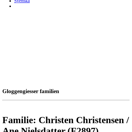
Svenska
Gloggengiesser familien
Familie: Christen Christensen /
Ane Nielsdatter (F2897)