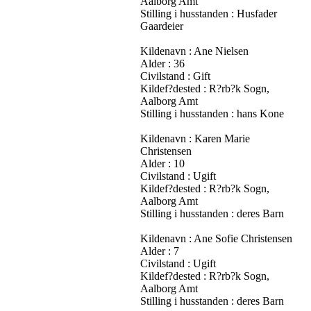
Aalborg Amt
Stilling i husstanden : Husfader
Gaardeier
Kildenavn : Ane Nielsen
Alder : 36
Civilstand : Gift
Kildef?dested : R?rb?k Sogn,
Aalborg Amt
Stilling i husstanden : hans Kone
Kildenavn : Karen Marie
Christensen
Alder : 10
Civilstand : Ugift
Kildef?dested : R?rb?k Sogn,
Aalborg Amt
Stilling i husstanden : deres Barn
Kildenavn : Ane Sofie Christensen
Alder : 7
Civilstand : Ugift
Kildef?dested : R?rb?k Sogn,
Aalborg Amt
Stilling i husstanden : deres Barn