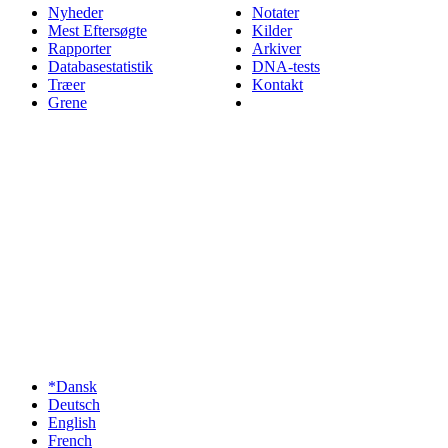
Nyheder
Notater
Mest Eftersøgte
Kilder
Rapporter
Arkiver
Databasestatistik
DNA-tests
Træer
Kontakt
Grene
*Dansk
Deutsch
English
French