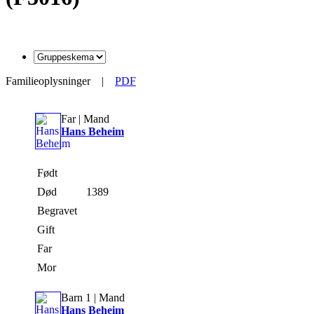
Familieoplysninger
|
PDF
Far | Mand
Hans Beheim
Født
Død
1389
Begravet
Gift
Far
Mor
Barn 1 | Mand
Hans Beheim