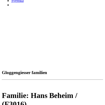
Svenska
Gloggengiesser familien
Familie: Hans Beheim /
(F3016)