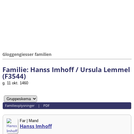
Gloggengiesser familien
Familie: Hanss Imhoff / Ursula Lemmel
(F3544)
g. 11 okt. 1460
Familieoplysninger
|
PDF
Far | Mand
Hanss Imhoff