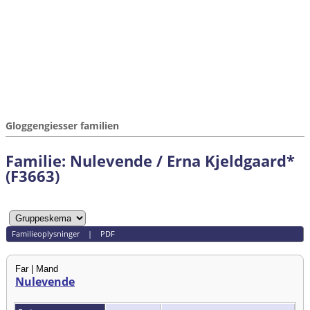
Gloggengiesser familien
Familie: Nulevende / Erna Kjeldgaard*
(F3663)
Familieoplysninger
|
PDF
Far | Mand
Nulevende