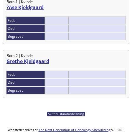
Barn 1 | Kvinde
?Ase Kjeldgaard
Født
Død
Begravet
Barn 2 | Kvinde
Grethe Kjeldgaard
Født
Død
Begravet
Skift til standardvisning
Webstedet drives af
The Next Generation of Genealogy Sitebuilding
v. 13.0.1,