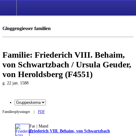
Gloggengiesser familien
Familie: Friederich VIII. Behaim,
von Schwartzbach / Ursula Geuder,
von Heroldsberg (F4551)
g. 22 jan. 1588
Familieoplysninger
|
PDF
Far | Mand
Friederich VIII. Behaim, von Schwartzbach